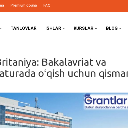
ma
Premium obuna
FAQ
TANLOVLAR
ISHLAR
KURSLAR
BLOG
ritaniya: Bakalavriat va
aturada oʻqish uchun qisma