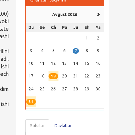
00)
Avgust 2026
yoki
Du
Se
Ch
Pa
Ju
Sh
Ya
ate
ashi
1
2
lini
3
4
5
6
8
9
7
adi.
10
11
12
13
14
15
16
ishi
hech
17
18
20
21
22
23
19
qdim
24
25
26
27
28
29
30
31
ishi
Sohalar
Davlatlar