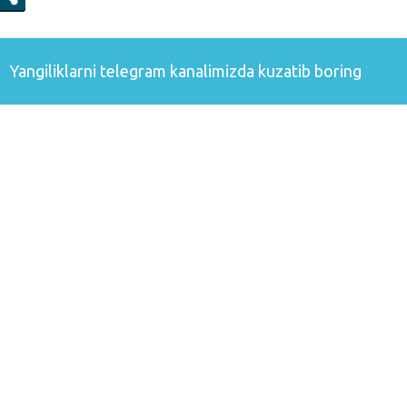
Yangiliklarni
telegram
kanalimizda kuzatib boring