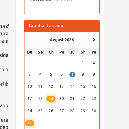
Grantlar taqvimi
 and
tura
Avgust 2026
mani
Du
Se
Ch
Pa
Ju
Sh
Ya
sida
1
2
chin
3
4
5
6
8
9
7
rlik
10
11
12
13
14
15
16
17
18
20
21
22
23
19
avob
24
25
26
27
28
29
30
bera
31
 deb