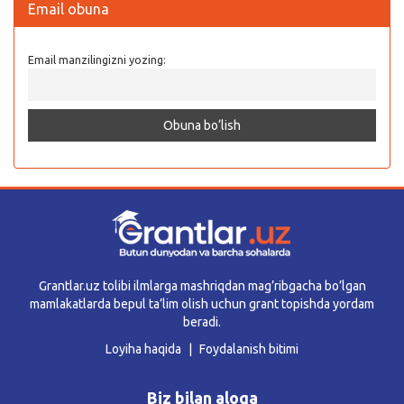
Email obuna
Email manzilingizni yozing:
Grantlar.uz tolibi ilmlarga mashriqdan mag’ribgacha bo’lgan
mamlakatlarda bepul ta’lim olish uchun grant topishda yordam
beradi.
Loyiha haqida
Foydalanish bitimi
Biz bilan aloqa