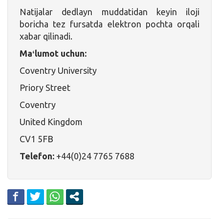
Natijalar dedlayn muddatidan keyin iloji
boricha tez fursatda elektron pochta orqali
xabar qilinadi.
Maʻlumot uchun:
Coventry University
Priory Street
Coventry
United Kingdom
CV1 5FB
Telefon:
+44(0)24 7765 7688