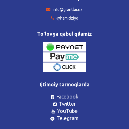
info@grantlar.uz
@hamidziyo
To'lovga qabul qilamiz
Ijtimoiy tarmoqlarda
Facebook
Twitter
YouTube
Telegram