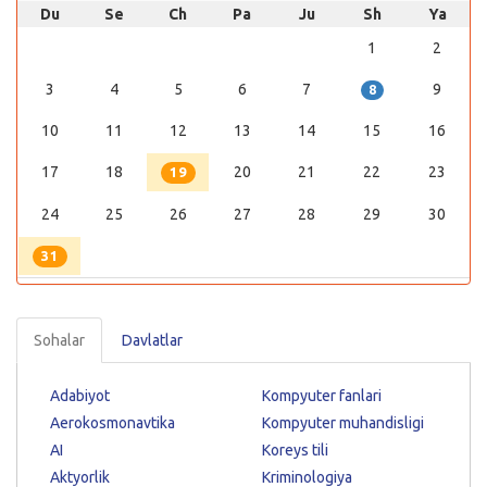
Du
Se
Ch
Pa
Ju
Sh
Ya
1
2
3
4
5
6
7
9
8
10
11
12
13
14
15
16
17
18
20
21
22
23
19
24
25
26
27
28
29
30
31
Sohalar
Davlatlar
Adabiyot
Kompyuter fanlari
Aerokosmonavtika
Kompyuter muhandisligi
AI
Koreys tili
Aktyorlik
Kriminologiya