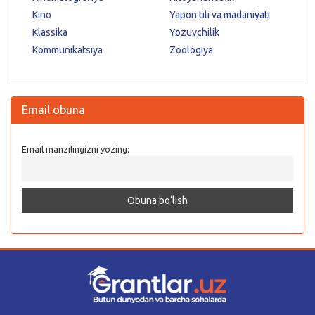
Kino
Yapon tili va madaniyati
Klassika
Yozuvchilik
Kommunikatsiya
Zoologiya
Email obuna
Email manzilingizni yozing: