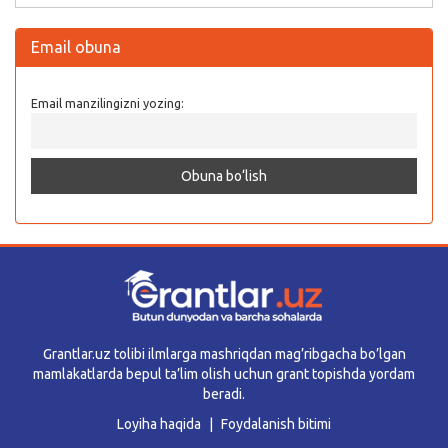
Email obuna
Email manzilingizni yozing:
Grantlar.uz tolibi ilmlarga mashriqdan mag’ribgacha bo’lgan
mamlakatlarda bepul ta’lim olish uchun grant topishda yordam
beradi.
Loyiha haqida
Foydalanish bitimi