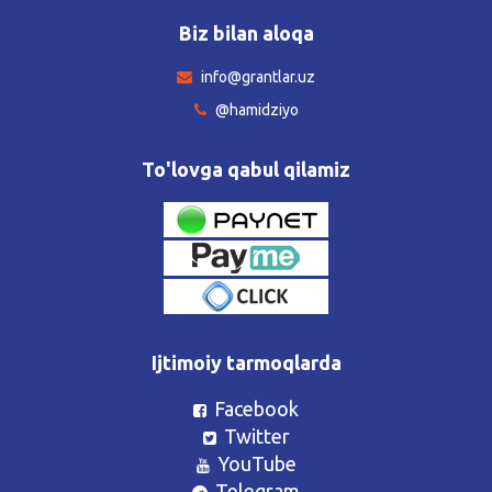
Biz bilan aloqa
info@grantlar.uz
@hamidziyo
To'lovga qabul qilamiz
Ijtimoiy tarmoqlarda
Facebook
Twitter
YouTube
Telegram