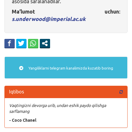
asosida saralanadilar.
Ma’lumot uchun:
s.underwood@imperial.ac.uk
Yangiliklarni
telegram
kanalimizda kuzatib boring
Iqtibos
Vaqtingizni devorga urib, undan eshik paydo qilishga
sarflamang
- Coco Chanel