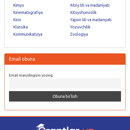
Kimyo
Xitoy tili va madaniyati
Kinematografiya
Xitoyshunoslik
Kino
Yapon tili va madaniyati
Klassika
Yozuvchilik
Kommunikatsiya
Zoologiya
Email obuna
Email manzilingizni yozing: