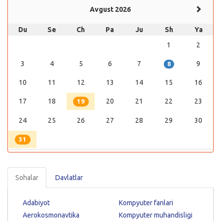
Avgust 2026
Du
Se
Ch
Pa
Ju
Sh
Ya
1
2
3
4
5
6
7
9
8
10
11
12
13
14
15
16
17
18
20
21
22
23
19
24
25
26
27
28
29
30
31
Sohalar
Davlatlar
Adabiyot
Kompyuter fanlari
Aerokosmonavtika
Kompyuter muhandisligi