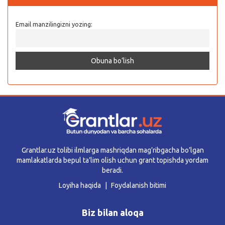
Email manzilingizni yozing:
Grantlar.uz tolibi ilmlarga mashriqdan mag’ribgacha bo’lgan
mamlakatlarda bepul ta’lim olish uchun grant topishda yordam
beradi.
Loyiha haqida
Foydalanish bitimi
Biz bilan aloqa