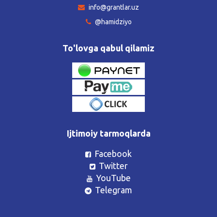
info@grantlar.uz
@hamidziyo
To'lovga qabul qilamiz
Ijtimoiy tarmoqlarda
Facebook
Twitter
YouTube
Telegram