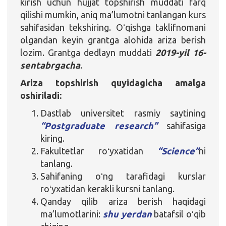
kirish uchun hujjat topshirish muddati farq
qilishi mumkin, aniq ma’lumotni tanlangan kurs
sahifasidan tekshiring. Oʻqishga taklifnomani
olgandan keyin grantga alohida ariza berish
lozim. Grantga dedlayn muddati
2019-yil 16-
sentabrgacha
.
Ariza topshirish quyidagicha amalga
oshiriladi:
Dastlab universitet rasmiy saytining
“Postgraduate research”
sahifasiga
kiring.
Fakultetlar roʻyxatidan
“Science”
ni
tanlang.
Sahifaning oʻng tarafidagi kurslar
roʻyxatidan kerakli kursni tanlang.
Qanday qilib ariza berish haqidagi
ma’lumotlarini:
shu yerdan
batafsil oʻqib