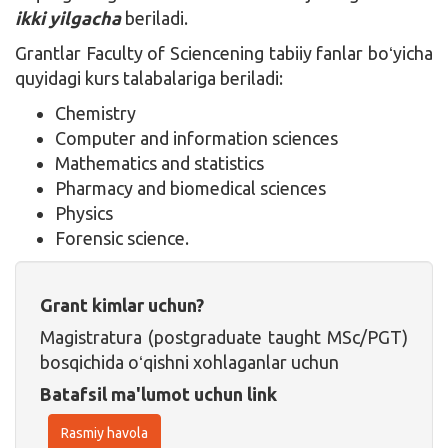
ikki yilgacha
beriladi.
Grantlar Faculty of Sciencening tabiiy fanlar boʻyicha
quyidagi kurs talabalariga beriladi:
Chemistry
Computer and information sciences
Mathematics and statistics
Pharmacy and biomedical sciences
Physics
Forensic science.
Grant kimlar uchun?
Magistratura (postgraduate taught MSc/PGT)
bosqichida oʻqishni xohlaganlar uchun
Batafsil ma'lumot uchun link
Rasmiy havola