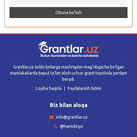
Grantlar.uz tolibi ilmlarga mashriqdan mag’ribgacha bo’lgan
mamlakatlarda bepul ta’lim olish uchun grant topishda yordam
beradi.
Loyiha haqida
Foydalanish bitimi
Biz bilan aloqa
info@grantlar.uz
@hamidziyo