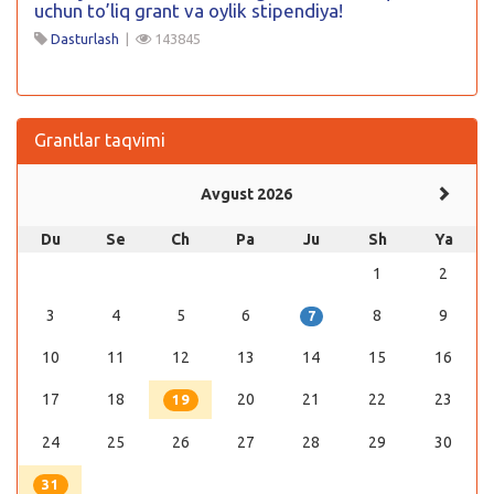
uchun to’liq grant va oylik stipendiya!
Dasturlash
|
143845
Grantlar taqvimi
Avgust 2026
Du
Se
Ch
Pa
Ju
Sh
Ya
1
2
3
4
5
6
8
9
7
10
11
12
13
14
15
16
17
18
20
21
22
23
19
24
25
26
27
28
29
30
31