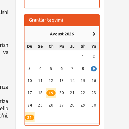
ishi
Grantlar taqvimi
Avgust 2026
rish
Du
Se
Ch
Pa
Ju
Sh
Ya
i va
1
2
3
4
5
6
7
8
9
10
11
12
13
14
15
16
riza
17
18
20
21
22
23
19
riza
24
25
26
27
28
29
30
elib
’ni,
31