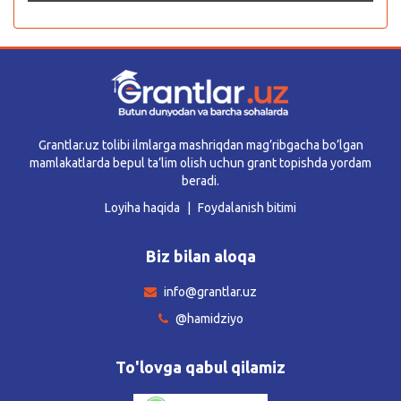
Grantlar.uz tolibi ilmlarga mashriqdan mag’ribgacha bo’lgan
mamlakatlarda bepul ta’lim olish uchun grant topishda yordam
beradi.
Loyiha haqida
Foydalanish bitimi
Biz bilan aloqa
info@grantlar.uz
@hamidziyo
To'lovga qabul qilamiz