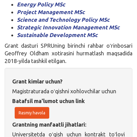
Energy Policy MSc
Project Management MSc
Science and Technology Policy MSc
Strategic Innovation Management MSc
Sustainable Development MSc
Grant dasturi SPRUning birinchi rahbar oʻrinbosari
Geoffrey Oldham xotirasini hurmatlash maqsadida
2018-yilda tashkil etilgan.
Grant kimlar uchun?
Magistraturada oʻqishni xohlovchilar uchun
Batafsil ma'lumot uchun link
Rasmiy havola
Grantning manfaatli jihatlari:
Universitetda oʻqish uchun kontrakt toʻlovi