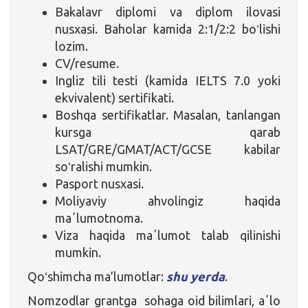
Bakalavr diplomi va diplom ilovasi
nusxasi. Baholar kamida 2:1/2:2 boʻlishi
lozim.
CV/resume.
Ingliz tili testi (kamida IELTS 7.0 yoki
ekvivalent) sertifikati.
Boshqa sertifikatlar. Masalan, tanlangan
kursga qarab
LSAT/GRE/GMAT/ACT/GCSE kabilar
soʻralishi mumkin.
Pasport nusxasi.
Moliyaviy ahvolingiz haqida
maʼlumotnoma.
Viza haqida maʼlumot talab qilinishi
mumkin.
Qoʻshimcha ma’lumotlar:
shu yerda
.
Nomzodlar grantga sohaga oid bilimlari, aʼlo