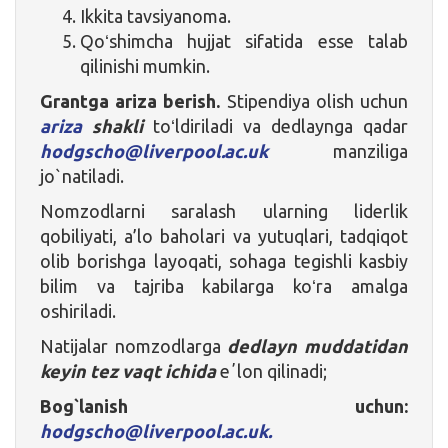
Ikkita tavsiyanoma.
Qoʻshimcha hujjat sifatida esse talab
qilinishi mumkin.
Grantga ariza berish.
Stipendiya olish uchun
ariza
shakli
toʻldiriladi va dedlaynga qadar
hodgscho@liverpool.ac.uk
manziliga
jo`natiladi.
Nomzodlarni saralash ularning liderlik
qobiliyati, a’lo baholari va yutuqlari, tadqiqot
olib borishga layoqati, sohaga tegishli kasbiy
bilim va tajriba kabilarga koʻra amalga
oshiriladi.
Natijalar nomzodlarga
dedlayn muddatidan
keyin tez vaqt ichida
eʼlon qilinadi;
Bog`lanish uchun:
hodgscho@liverpool.ac.uk.