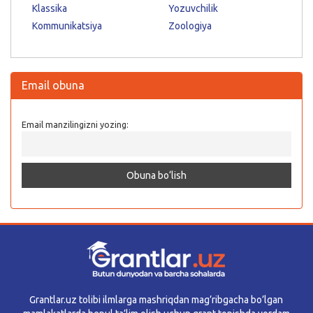
Klassika
Yozuvchilik
Kommunikatsiya
Zoologiya
Email obuna
Email manzilingizni yozing:
Grantlar.uz tolibi ilmlarga mashriqdan mag’ribgacha bo’lgan