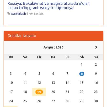
Rossiya: Bakalavriat va magistraturada o’qish
uchun to’liq grant va oylik stipendiya!
Dasturlash
|
143886
Grantlar taqvimi
Avgust 2026
Du
Se
Ch
Pa
Ju
Sh
Ya
1
2
3
4
5
6
7
9
8
10
11
12
13
14
15
16
17
18
20
21
22
23
19
24
25
26
27
28
29
30