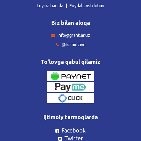
Loyiha haqida
Foydalanish bitimi
Biz bilan aloqa
info@grantlar.uz
@hamidziyo
To'lovga qabul qilamiz
Ijtimoiy tarmoqlarda
Facebook
Twitter