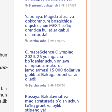
Biznesni boshqarish
|
227481
Yaponiya: Magistratura va
doktorantura bosqichida
oʻqish uchun MEXT toʻliq
grantiga hujjatlar qabul
qilinmoqda!
Barcha soha
|
178925
ClimateScience Olympiad
chun
2024: 25 yoshgacha
boʻlganlar uchun onlayn
olimpiada: mukofot
unt-
jamgʻarmasi 15 000 dollar va
gʻoliblar Bakuga bepul safar
qiladi!
Barcha soha
|
149710
lari
hun
Rossiya: Bakalavriat va
llik
magistraturada o’qish uchun
to’liq grant va oylik
stipendiya!