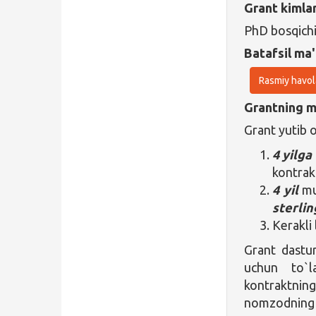
Grant kimla
PhD bosqichi
Batafsil ma'
Rasmiy havol
Grantning ma
Grant yutib 
4 yilga
kontrak
4 yil
mud
sterlin
Kerakli 
Grant dastur
uchun to`l
kontraktni
nomzodning o