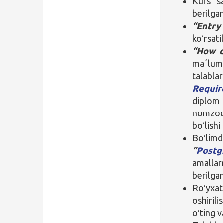
Kurs s
berilgan
“Entry
koʻrsati
“How d
maʼlumo
talabl
Requi
diplom
nomzod
boʻlishi
Boʻli
“
Postg
amallar
berilgan
Roʻyxa
oshiril
oʻting v