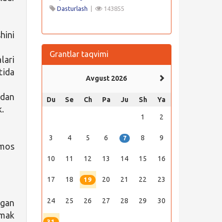
Dasturlash
|
143855
hini
Grantlar taqvimi
lari
tida
Avgust 2026
dan
Du
Se
Ch
Pa
Ju
Sh
Ya
k.
1
2
3
4
5
6
8
9
7
 mos
10
11
12
13
14
15
16
17
18
20
21
22
23
19
24
25
26
27
28
29
30
igan
emak
31