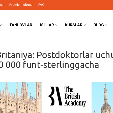
ma
Premium obuna
FAQ
TANLOVLAR
ISHLAR
KURSLAR
BLOG
ritaniya: Postdoktorlar uch
00 000 funt-sterlinggacha