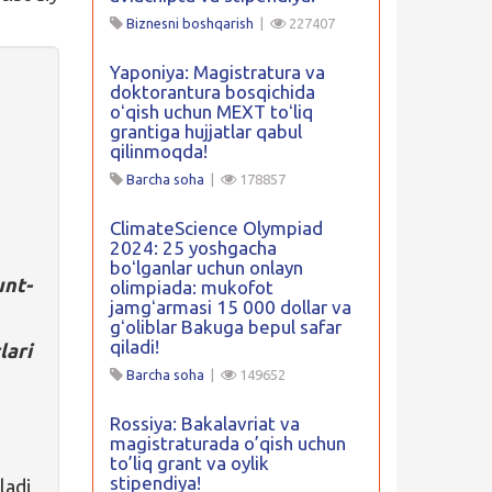
Biznesni boshqarish
|
227407
Yaponiya: Magistratura va
doktorantura bosqichida
oʻqish uchun MEXT toʻliq
grantiga hujjatlar qabul
qilinmoqda!
Barcha soha
|
178857
ClimateScience Olympiad
2024: 25 yoshgacha
boʻlganlar uchun onlayn
unt-
olimpiada: mukofot
jamgʻarmasi 15 000 dollar va
gʻoliblar Bakuga bepul safar
qiladi!
lari
Barcha soha
|
149652
Rossiya: Bakalavriat va
magistraturada o’qish uchun
to’liq grant va oylik
stipendiya!
ladi