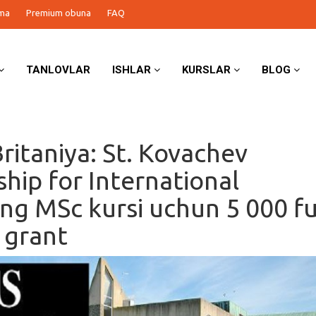
ma
Premium obuna
FAQ
TANLOVLAR
ISHLAR
KURSLAR
BLOG
ritaniya: St. Kovachev
ship for International
ng MSc kursi uchun 5 000 f
g grant