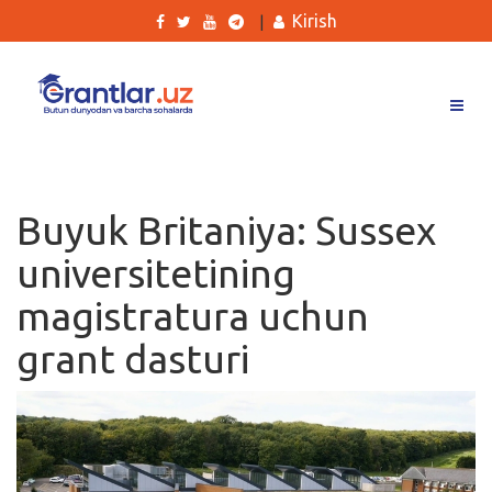
Kirish
|
Grantlar
Tanlovlar
Buyuk Britaniya: Sussex
Ishlar
universitetining
Kurslar
magistratura uchun
Blog
grant dasturi
Yana
Qidirish