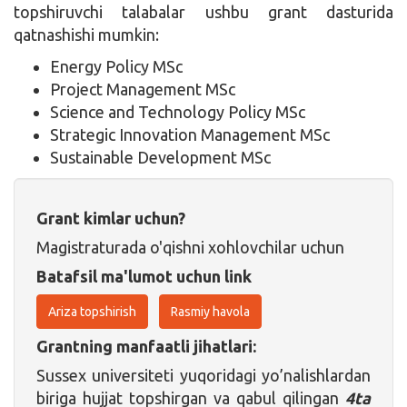
topshiruvchi talabalar ushbu grant dasturida
qatnashishi mumkin:
Energy Policy MSc
Project Management MSc
Science and Technology Policy MSc
Strategic Innovation Management MSc
Sustainable Development MSc
Grant kimlar uchun?
Magistraturada o'qishni xohlovchilar uchun
Batafsil ma'lumot uchun link
Ariza topshirish
Rasmiy havola
Grantning manfaatli jihatlari:
Sussex universiteti yuqoridagi yo’nalishlardan
biriga hujjat topshirgan va qabul qilingan
4ta