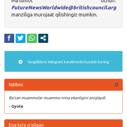
Ma’lumot uchun:
FutureNewsWorldwide@britishcouncil.org
manziliga murojaat qilishingiz mumkin.
Yangiliklarni
telegram
kanalimizda kuzatib boring
Iqtibos
Ba’zan muammolar muammo nima ekanligini aniqlaydi.
- Gyote
Eng ko'p o'qilgan