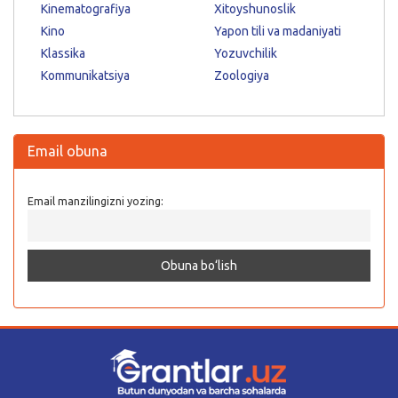
Kinematografiya
Xitoyshunoslik
Kino
Yapon tili va madaniyati
Klassika
Yozuvchilik
Kommunikatsiya
Zoologiya
Email obuna
Email manzilingizni yozing: