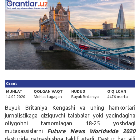
Kirish
Grant
MUHLAT
QOLGAN VAQT
HUDUD
O'QILGAN
14.02.2020
Muhlat tugagan
Buyuk Britaniya
4476 marta
Buyuk Britaniya Kengashi va uning hamkorlari
jurnalistikaga qiziquvchi talabalar yoki yaqindagina
oliygohni tamomlagan 18-25 yoshdagi
mutaxassislarni
Future News Worldwide 2020
dasturida qatnashishga taklif etadi. Dastur har yili