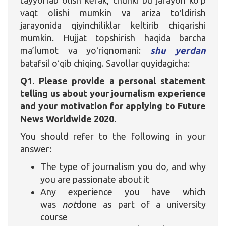
vaqt olishi mumkin va ariza toʻldirish
jarayonida qiyinchiliklar keltirib chiqarishi
mumkin. Hujjat topshirish haqida barcha
ma’lumot va yoʻriqnomani:
shu yerdan
batafsil oʻqib chiqing. Savollar quyidagicha:
Q1. Please provide a personal statement
telling us about your journalism experience
and your motivation for applying to Future
News Worldwide 2020.
You should refer to the following in your
answer:
The type of journalism you do, and why
you are passionate about it
Any experience you have which
was
not
done as part of a university
course