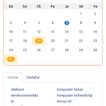
Du
Se
Ch
Pa
Ju
Sh
Ya
1
2
3
4
5
6
8
9
7
10
11
12
13
14
15
16
17
18
20
21
22
23
19
24
25
26
27
28
29
30
31
Sohalar
Davlatlar
Adabiyot
Kompyuter fanlari
Aerokosmonavtika
Kompyuter muhandisligi
AI
Koreys tili