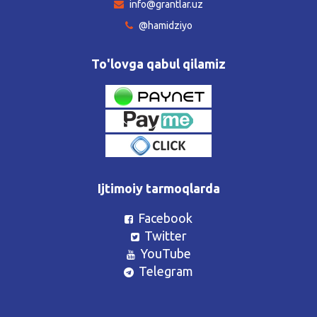
info@grantlar.uz
@hamidziyo
To'lovga qabul qilamiz
Ijtimoiy tarmoqlarda
Facebook
Twitter
YouTube
Telegram