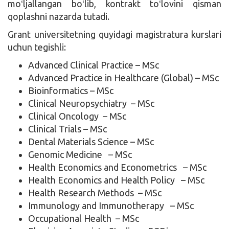
moʻljallangan boʻlib, kontrakt toʻlovini qisman
qoplashni nazarda tutadi.
Grant universitetning quyidagi magistratura kurslari
uchun tegishli:
Advanced Clinical Practice – MSc
Advanced Practice in Healthcare (Global) – MSc
Bioinformatics – MSc
Clinical Neuropsychiatry – MSc
Clinical Oncology – MSc
Clinical Trials – MSc
Dental Materials Science – MSc
Genomic Medicine – MSc
Health Economics and Econometrics – MSc
Health Economics and Health Policy – MSc
Health Research Methods – MSc
Immunology and Immunotherapy – MSc
Occupational Health – MSc