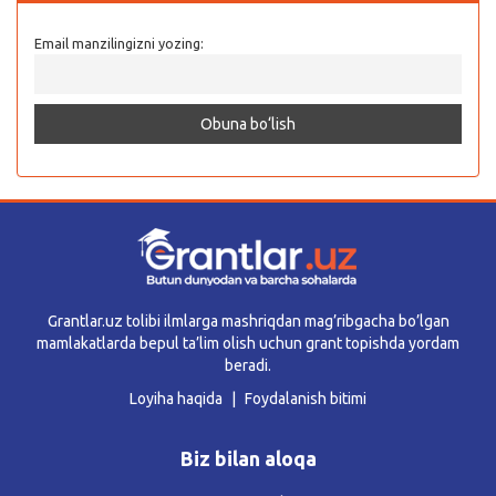
Email manzilingizni yozing:
Grantlar.uz tolibi ilmlarga mashriqdan mag’ribgacha bo’lgan
mamlakatlarda bepul ta’lim olish uchun grant topishda yordam
beradi.
Loyiha haqida
Foydalanish bitimi
Biz bilan aloqa