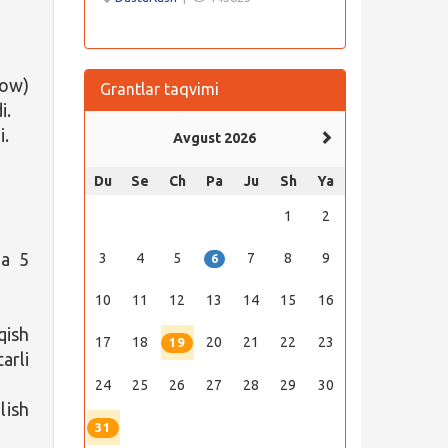
low)
Grantlar taqvimi
i.
i.
Avgust 2026
Du
Se
Ch
Pa
Ju
Sh
Ya
1
2
da 5
3
4
5
7
8
9
6
10
11
12
13
14
15
16
qish
17
18
20
21
22
23
19
arli
24
25
26
27
28
29
30
lish
31