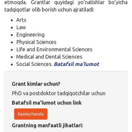
etmoqda. Grantlar quyidagi yo’nalishlar bo’yicha
tadqiqotlar olib borish uchun ajratiladi:
Arts
Law
Engineering
Physical Sciences
Life and Environmental Sciences
Medical and Dental Sciences
Social Sciences.
Batafsil ma’lumot
Grant kimlar uchun?
PhD va postdoktor tadqiqotchilar uchun
Batafsil ma'lumot uchun link
Rasmiy havola
Grantning manfaatli jihatlari: