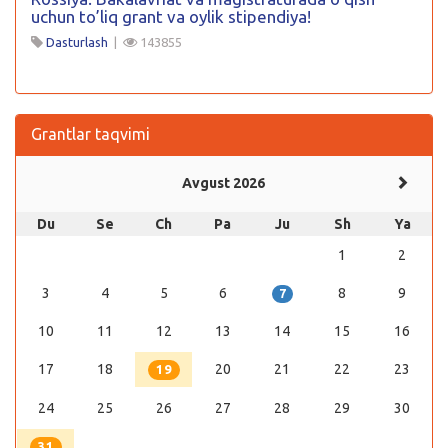
uchun to’liq grant va oylik stipendiya!
Dasturlash
|
143855
Grantlar taqvimi
Avgust 2026
Du
Se
Ch
Pa
Ju
Sh
Ya
1
2
3
4
5
6
8
9
7
10
11
12
13
14
15
16
17
18
20
21
22
23
19
24
25
26
27
28
29
30
31