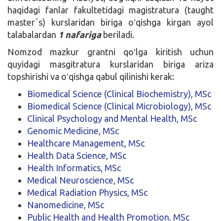
haqidagi fanlar fakultetidagi magistratura (taught
masterʼs) kurslaridan biriga oʻqishga kirgan ayol
talabalardan
1 nafariga
beriladi.
Nomzod mazkur grantni qoʻlga kiritish uchun
quyidagi masgitratura kurslaridan biriga ariza
topshirishi va oʻqishga qabul qilinishi kerak:
Biomedical Science (Clinical Biochemistry), MSc
Biomedical Science (Clinical Microbiology), MSc
Clinical Psychology and Mental Health, MSc
Genomic Medicine, MSc
Healthcare Management, MSc
Health Data Science, MSc
Health Informatics, MSc
Medical Neuroscience, MSc
Medical Radiation Physics, MSc
Nanomedicine, MSc
Public Health and Health Promotion, MSc