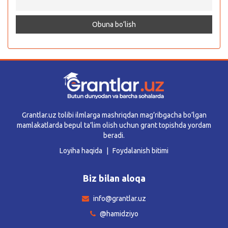
Grantlar.uz tolibi ilmlarga mashriqdan mag’ribgacha bo’lgan
mamlakatlarda bepul ta’lim olish uchun grant topishda yordam
beradi.
Loyiha haqida
Foydalanish bitimi
Biz bilan aloqa
info@grantlar.uz
@hamidziyo