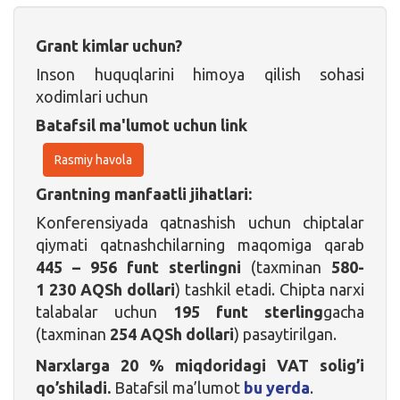
Grant kimlar uchun?
Inson huquqlarini himoya qilish sohasi
xodimlari uchun
Batafsil ma'lumot uchun link
Rasmiy havola
Grantning manfaatli jihatlari:
Konferensiyada qatnashish uchun chiptalar
qiymati qatnashchilarning maqomiga qarab
445 – 956 funt sterlingni
(taxminan
580-
1 230 AQSh dollari
) tashkil etadi. Chipta narxi
talabalar uchun
195 funt sterling
gacha
(taxminan
254 AQSh dollari
) pasaytirilgan.
Narxlarga 20 % miqdoridagi VAT solig’i
qo’shiladi.
Batafsil ma’lumot
bu yerda
.