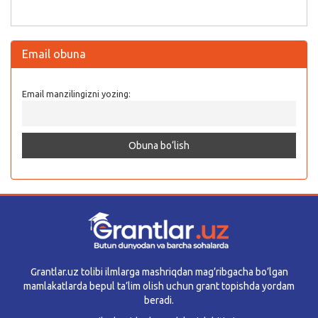
Email obuna
Email manzilingizni yozing:
Grantlar.uz tolibi ilmlarga mashriqdan mag’ribgacha bo’lgan
mamlakatlarda bepul ta’lim olish uchun grant topishda yordam
beradi.