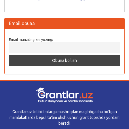
Email obuna
Email manzilingizni yozing:
Grantlar.uz tolibi ilmlarga mashriqdan mag’ribgacha bo’lgan
mamlakatlarda bepul ta’lim olish uchun grant topishda yordam
beradi.