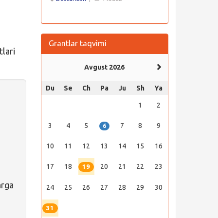
Grantlar taqvimi
lari
Avgust 2026
Du
Se
Ch
Pa
Ju
Sh
Ya
1
2
3
4
5
7
8
9
6
10
11
12
13
14
15
16
17
18
20
21
22
23
19
arga
24
25
26
27
28
29
30
31