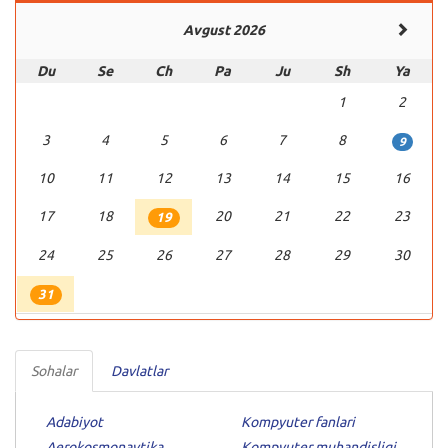
Avgust 2026
Du
Se
Ch
Pa
Ju
Sh
Ya
1
2
3
4
5
6
7
8
9
10
11
12
13
14
15
16
17
18
20
21
22
23
19
24
25
26
27
28
29
30
31
Sohalar
Davlatlar
Adabiyot
Kompyuter fanlari
Aerokosmonavtika
Kompyuter muhandisligi