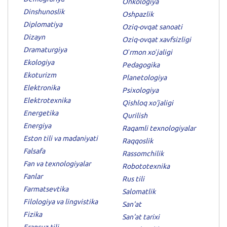
Onkologiya
Dinshunoslik
Oshpazlik
Diplomatiya
Oziq-ovqat sanoati
Dizayn
Oziq-ovqat xavfsizligi
Dramaturgiya
Oʻrmon xoʻjaligi
Ekologiya
Pedagogika
Ekoturizm
Planetologiya
Elektronika
Psixologiya
Elektrotexnika
Qishloq xo'jaligi
Energetika
Qurilish
Energiya
Raqamli texnologiyalar
Eston tili va madaniyati
Raqqoslik
Falsafa
Rassomchilik
Fan va texnologiyalar
Robototexnika
Fanlar
Rus tili
Farmatsevtika
Salomatlik
Filologiya va lingvistika
San'at
Fizika
San'at tarixi