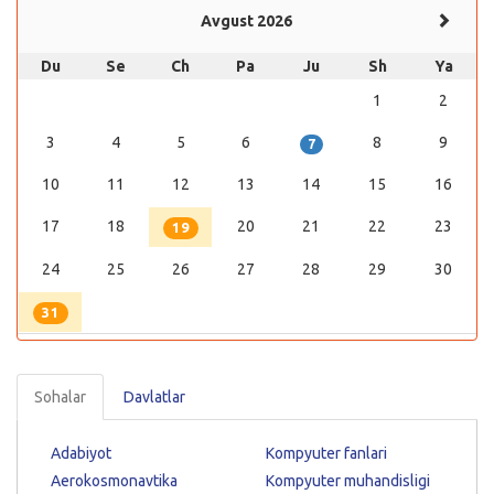
Avgust 2026
Du
Se
Ch
Pa
Ju
Sh
Ya
1
2
3
4
5
6
8
9
7
10
11
12
13
14
15
16
17
18
20
21
22
23
19
24
25
26
27
28
29
30
31
Sohalar
Davlatlar
Adabiyot
Kompyuter fanlari
Aerokosmonavtika
Kompyuter muhandisligi