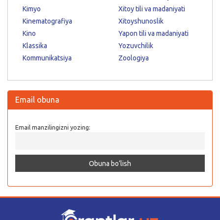
Kimyo
Xitoy tili va madaniyati
Kinematografiya
Xitoyshunoslik
Kino
Yapon tili va madaniyati
Klassika
Yozuvchilik
Kommunikatsiya
Zoologiya
Email obuna
Email manzilingizni yozing: