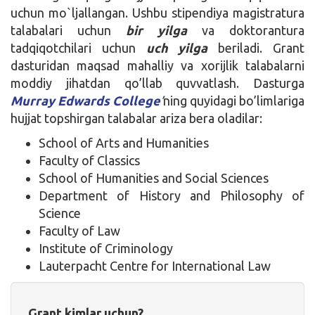
uchun mo`ljallangan. Ushbu stipendiya magistratura
talabalari uchun
bir yilga
va doktorantura
tadqiqotchilari uchun
uch yilga
beriladi. Grant
dasturidan maqsad mahalliy va xorijlik talabalarni
moddiy jihatdan qo’llab quvvatlash. Dasturga
Murray Edwards College
’
ning quyidagi bo’limlariga
hujjat topshirgan talabalar ariza bera oladilar:
School of Arts and Humanities
Faculty of Classics
School of Humanities and Social Sciences
Department of History and Philosophy of
Science
Faculty of Law
Institute of Criminology
Lauterpacht Centre for International Law
Grant kimlar uchun?