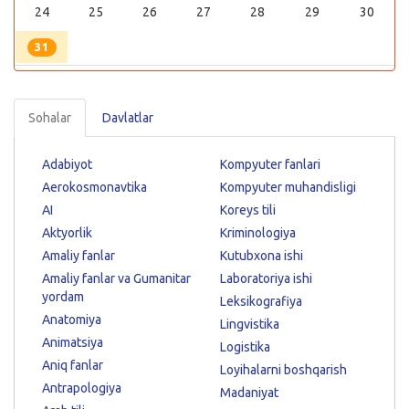
24
25
26
27
28
29
30
31
Sohalar
Davlatlar
Adabiyot
Kompyuter fanlari
Aerokosmonavtika
Kompyuter muhandisligi
AI
Koreys tili
Aktyorlik
Kriminologiya
Amaliy fanlar
Kutubxona ishi
Amaliy fanlar va Gumanitar
Laboratoriya ishi
yordam
Leksikografiya
Anatomiya
Lingvistika
Animatsiya
Logistika
Aniq fanlar
Loyihalarni boshqarish
Antrapologiya
Madaniyat