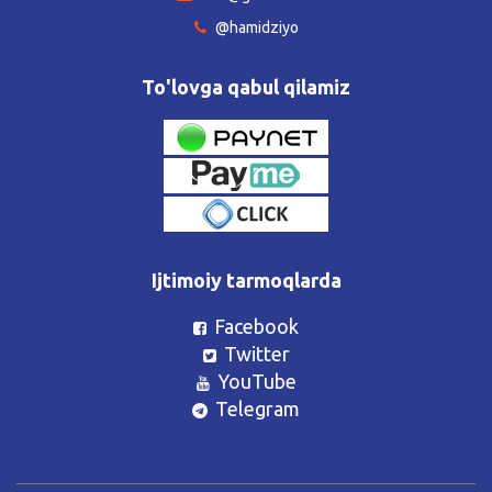
@hamidziyo
To'lovga qabul qilamiz
Ijtimoiy tarmoqlarda
Facebook
Twitter
YouTube
Telegram