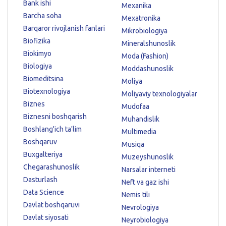
Bank ishi
Mexanika
Barcha soha
Mexatronika
Barqaror rivojlanish fanlari
Mikrobiologiya
Biofizika
Mineralshunoslik
Biokimyo
Moda (Fashion)
Biologiya
Moddashunoslik
Biomeditsina
Moliya
Biotexnologiya
Moliyaviy texnologiyalar
Biznes
Mudofaa
Biznesni boshqarish
Muhandislik
Boshlang'ich ta'lim
Multimedia
Boshqaruv
Musiqa
Buxgalteriya
Muzeyshunoslik
Chegarashunoslik
Narsalar interneti
Dasturlash
Neft va gaz ishi
Data Science
Nemis tili
Davlat boshqaruvi
Nevrologiya
Davlat siyosati
Neyrobiologiya