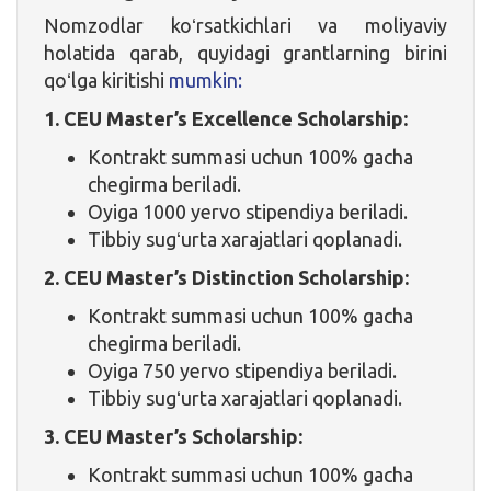
Nomzodlar koʻrsatkichlari va moliyaviy
holatida qarab, quyidagi grantlarning birini
qoʻlga kiritishi
mumkin:
1. CEU Master’s Excellence Scholarship:
Kontrakt summasi uchun 100% gacha
chegirma beriladi.
Oyiga 1000 yervo stipendiya beriladi.
Tibbiy sugʻurta xarajatlari qoplanadi.
2.
CEU Master’s Distinction Scholarship:
Kontrakt summasi uchun 100% gacha
chegirma beriladi.
Oyiga 750 yervo stipendiya beriladi.
Tibbiy sugʻurta xarajatlari qoplanadi.
3. CEU Master’s Scholarship:
Kontrakt summasi uchun 100% gacha