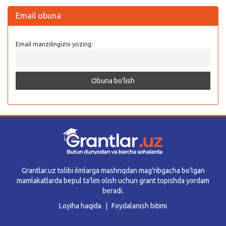
Email obuna
Email manzilingizni yozing:
Grantlar.uz tolibi ilmlarga mashriqdan mag’ribgacha bo’lgan
mamlakatlarda bepul ta’lim olish uchun grant topishda yordam
beradi.
Loyiha haqida
Foydalanish bitimi