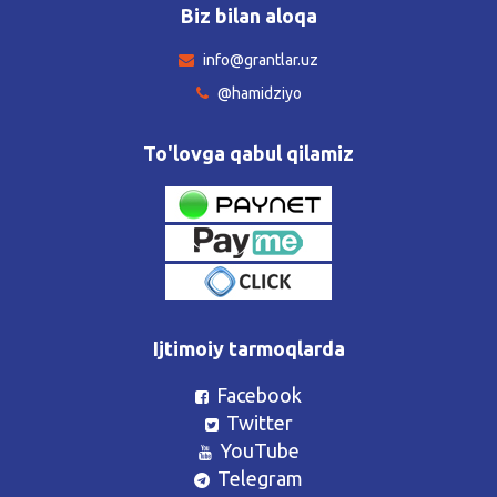
Biz bilan aloqa
info@grantlar.uz
@hamidziyo
To'lovga qabul qilamiz
Ijtimoiy tarmoqlarda
Facebook
Twitter
YouTube
Telegram