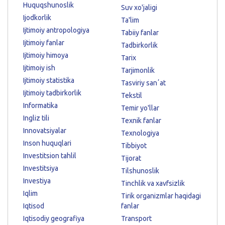
Huquqshunoslik
Suv xo'jaligi
Ijodkorlik
Ta'lim
Ijtimoiy antropologiya
Tabiiy fanlar
Ijtimoiy fanlar
Tadbirkorlik
Ijtimoiy himoya
Tarix
Ijtimoiy ish
Tarjimonlik
Ijtimoiy statistika
Tasviriy sanʼat
Ijtimoiy tadbirkorlik
Tekstil
Informatika
Temir yo'llar
Ingliz tili
Texnik fanlar
Innovatsiyalar
Texnologiya
Inson huquqlari
Tibbiyot
Investitsion tahlil
Tijorat
Investitsiya
Tilshunoslik
Investiya
Tinchlik va xavfsizlik
Iqlim
Tirik organizmlar haqidagi
Iqtisod
fanlar
Iqtisodiy geografiya
Transport