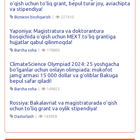
oʻqish uchun toʻliq grant, bepul turar joy, aviachipta
va stipendiya!
Biznesni boshqarish
|
227410
Yaponiya: Magistratura va doktorantura
bosqichida oʻqish uchun MEXT toʻliq grantiga
hujjatlar qabul qilinmoqda!
Barcha soha
|
178860
ClimateScience Olympiad 2024: 25 yoshgacha
boʻlganlar uchun onlayn olimpiada: mukofot
jamgʻarmasi 15 000 dollar va gʻoliblar Bakuga
bepul safar qiladi!
Barcha soha
|
149653
Rossiya: Bakalavriat va magistraturada o’qish
uchun to’liq grant va oylik stipendiya!
Dasturlash
|
143858