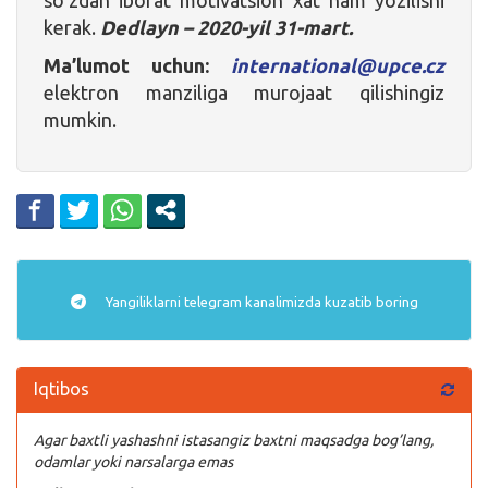
kerak.
Dedlayn – 2020-yil 31-mart.
Ma’lumot uchun:
international@upce.cz
elektron manziliga murojaat qilishingiz
mumkin.
Yangiliklarni
telegram
kanalimizda kuzatib boring
Iqtibos
Agar baxtli yashashni istasangiz baxtni maqsadga bog’lang,
odamlar yoki narsalarga emas