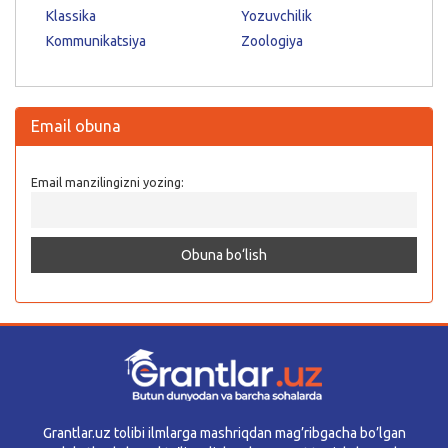
Klassika
Yozuvchilik
Kommunikatsiya
Zoologiya
Email obuna
Email manzilingizni yozing:
Grantlar.uz tolibi ilmlarga mashriqdan mag’ribgacha bo’lgan