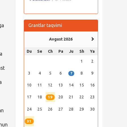
ga
Grantlar taqvimi
Avgust 2026
Du
Se
Ch
Pa
Ju
Sh
Ya
za
1
2
ast
3
4
5
6
8
9
7
a
10
11
12
13
14
15
16
17
18
20
21
22
23
19
24
25
26
27
28
29
30
an
31
chun