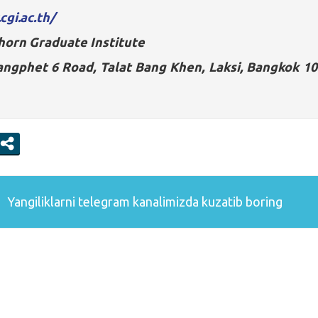
cgi.ac.th/
horn Graduate Institute
ngphet 6 Road, Talat Bang Khen, Laksi, Bangkok 1
Yangiliklarni
telegram
kanalimizda kuzatib boring