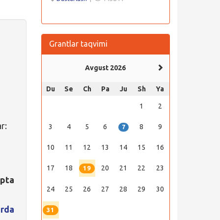
Grantlar taqvimi
Avgust 2026
Du
Se
Ch
Pa
Ju
Sh
Ya
1
2
r:
3
4
5
6
8
9
7
10
11
12
13
14
15
16
17
18
20
21
22
23
19
ipta
24
25
26
27
28
29
30
rda
31