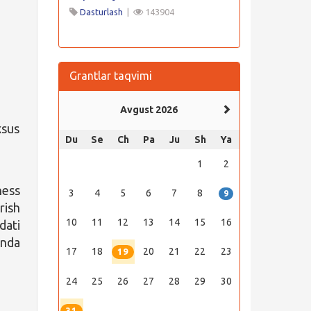
Dasturlash
|
143904
Grantlar taqvimi
Avgust 2026
xsus
Du
Se
Ch
Pa
Ju
Sh
Ya
1
2
ness
3
4
5
6
7
8
9
rish
10
11
12
13
14
15
16
dati
anda
17
18
20
21
22
23
19
24
25
26
27
28
29
30
31