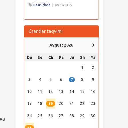
Dasturlash
|
143836
Grantlar taqvimi
Avgust 2026
Du
Se
Ch
Pa
Ju
Sh
Ya
1
2
3
4
5
6
8
9
7
10
11
12
13
14
15
16
17
18
20
21
22
23
19
24
25
26
27
28
29
30
 va
31