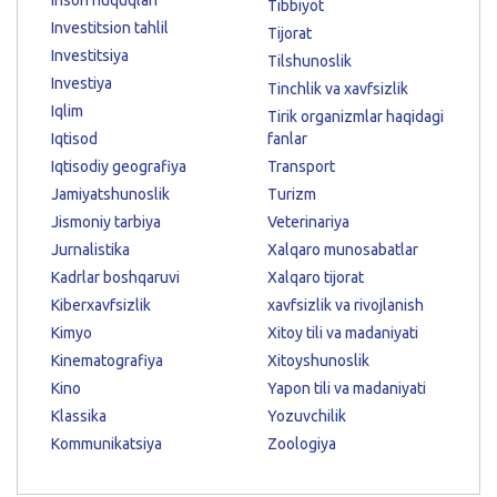
Tibbiyot
Investitsion tahlil
Tijorat
Investitsiya
Tilshunoslik
Investiya
Tinchlik va xavfsizlik
Iqlim
Tirik organizmlar haqidagi
Iqtisod
fanlar
Iqtisodiy geografiya
Transport
Jamiyatshunoslik
Turizm
Jismoniy tarbiya
Veterinariya
Jurnalistika
Xalqaro munosabatlar
Kadrlar boshqaruvi
Xalqaro tijorat
Kiberxavfsizlik
xavfsizlik va rivojlanish
Kimyo
Xitoy tili va madaniyati
Kinematografiya
Xitoyshunoslik
Kino
Yapon tili va madaniyati
Klassika
Yozuvchilik
Kommunikatsiya
Zoologiya