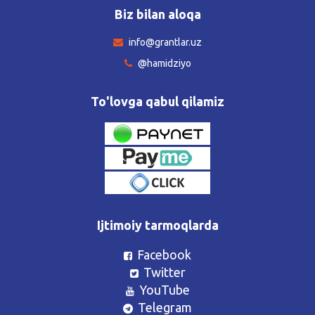
Biz bilan aloqa
info@grantlar.uz
@hamidziyo
To'lovga qabul qilamiz
Ijtimoiy tarmoqlarda
Facebook
Twitter
YouTube
Telegram