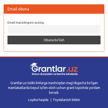
Email obuna
Email manzilingizni yozing:
Grantlar.uz tolibi ilmlarga mashriqdan mag’ribgacha bo’lgan
mamlakatlarda bepul ta’lim olish uchun grant topishda yordam
beradi.
Loyiha haqida
Foydalanish bitimi