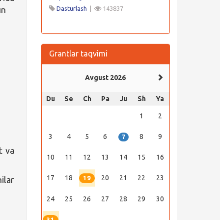
un
Dasturlash
|
143837
Grantlar taqvimi
Avgust 2026
Du
Se
Ch
Pa
Ju
Sh
Ya
1
2
3
4
5
6
8
9
7
t va
10
11
12
13
14
15
16
17
18
20
21
22
23
19
ilar
24
25
26
27
28
29
30
31