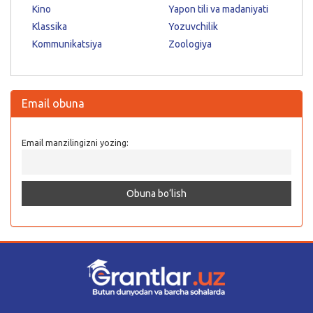
Kino
Yapon tili va madaniyati
Klassika
Yozuvchilik
Kommunikatsiya
Zoologiya
Email obuna
Email manzilingizni yozing: