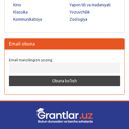
Kino
Yapon tili va madaniyati
Klassika
Yozuvchilik
Kommunikatsiya
Zoologiya
Email obuna
Email manzilingizni yozing: