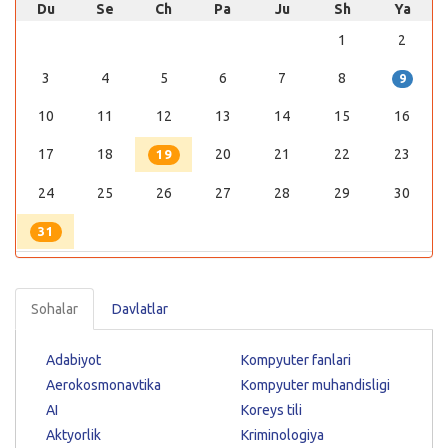
Du
Se
Ch
Pa
Ju
Sh
Ya
1
2
3
4
5
6
7
8
9
10
11
12
13
14
15
16
17
18
20
21
22
23
19
24
25
26
27
28
29
30
31
Sohalar
Davlatlar
Adabiyot
Kompyuter fanlari
Aerokosmonavtika
Kompyuter muhandisligi
AI
Koreys tili
Aktyorlik
Kriminologiya