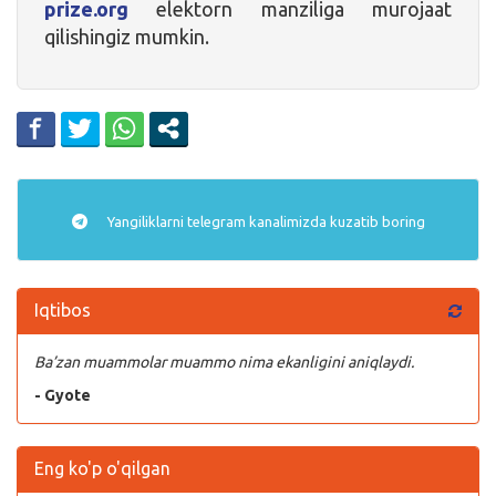
prize.org
elektorn manziliga murojaat
qilishingiz mumkin.
Yangiliklarni
telegram
kanalimizda kuzatib boring
Iqtibos
Ba’zan muammolar muammo nima ekanligini aniqlaydi.
- Gyote
Eng ko'p o'qilgan