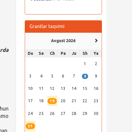
Grantlar taqvimi
Avgust 2026
rda
Du
Se
Ch
Pa
Ju
Sh
Ya
1
2
3
4
5
6
7
9
8
10
11
12
13
14
15
16
17
18
20
21
22
23
19
chun
24
25
26
27
28
29
30
ammo
31
gan,