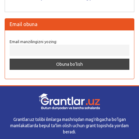
Email obuna
Email manzilingizni yozing:
Grantlar.uz tolibi ilmlarga mashriqdan mag’ribgacha bo’lgan
mamlakatlarda bepul ta’lim olish uchun grant topishda yordam
beradi.