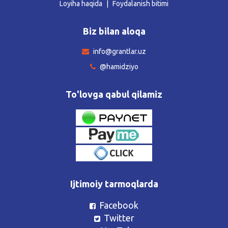
Loyiha haqida
Foydalanish bitimi
Biz bilan aloqa
info@grantlar.uz
@hamidziyo
To'lovga qabul qilamiz
Ijtimoiy tarmoqlarda
Facebook
Twitter