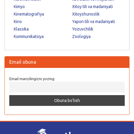
Kimyo
Xitoy tili va madaniyati
Kinematografiya
Xitoyshunoslik
Kino
Yapon tili va madaniyati
Klassika
Yozuvchilik
Kommunikatsiya
Zoologiya
Email obuna
Email manzilingizni yozing: