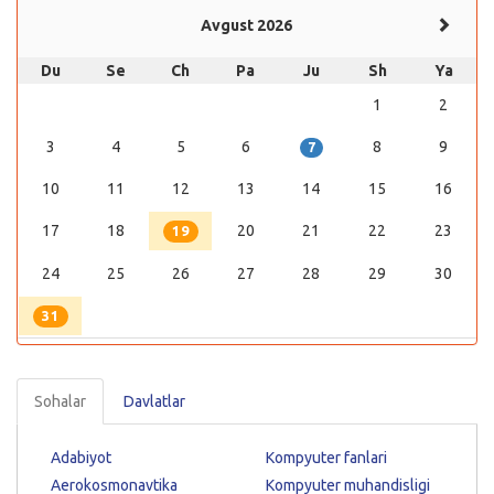
Avgust 2026
Du
Se
Ch
Pa
Ju
Sh
Ya
1
2
3
4
5
6
8
9
7
10
11
12
13
14
15
16
17
18
20
21
22
23
19
24
25
26
27
28
29
30
31
Sohalar
Davlatlar
Adabiyot
Kompyuter fanlari
Aerokosmonavtika
Kompyuter muhandisligi