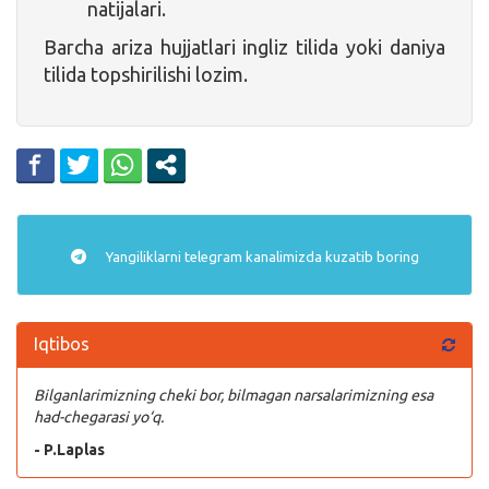
natijalari.
Barcha ariza hujjatlari ingliz tilida yoki daniya
tilida topshirilishi lozim.
Yangiliklarni
telegram
kanalimizda kuzatib boring
Iqtibos
Bilganlarimizning cheki bor, bilmagan narsalarimizning esa
had-chegarasi yo‘q.
- P.Laplas