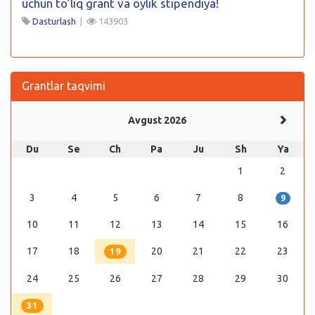
uchun to’liq grant va oylik stipendiya!
Dasturlash
|
143903
Grantlar taqvimi
Avgust 2026
Du
Se
Ch
Pa
Ju
Sh
Ya
1
2
3
4
5
6
7
8
9
10
11
12
13
14
15
16
17
18
20
21
22
23
19
24
25
26
27
28
29
30
31