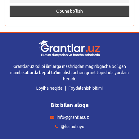
Grantlar.uz tolibi ilmlarga mashriqdan mag’ribgacha bo’lgan
mamlakatlarda bepul ta’lim olish uchun grant topishda yordam
beradi.
Loyiha haqida
Foydalanish bitimi
Biz bilan aloqa
info@grantlar.uz
@hamidziyo