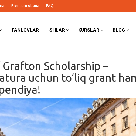
ma
Premium obuna
FAQ
TANLOVLAR
ISHLAR
KURSLAR
BLOG
 Grafton Scholarship –
atura uchun to’liq grant h
ipendiya!