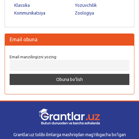
Klassika
Yozuvchilik
Kommunikatsiya
Zoologiya
Email obuna
Email manzilingizni yozing:
Grantlar.uz tolibi ilmlarga mashriqdan mag’ribgacha bo’lgan