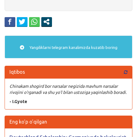
Yangiliklarni
telegram
kanalimizda kuzatib boring
Iqtibos
Chinakam shogird bor narsalar negizida mavhum narsalar
rivojini o’rganadi va shu yo’l bilan ustoziga yaqinlashib boradi.
- I.Gyote
Eng ko'p o'qilgan